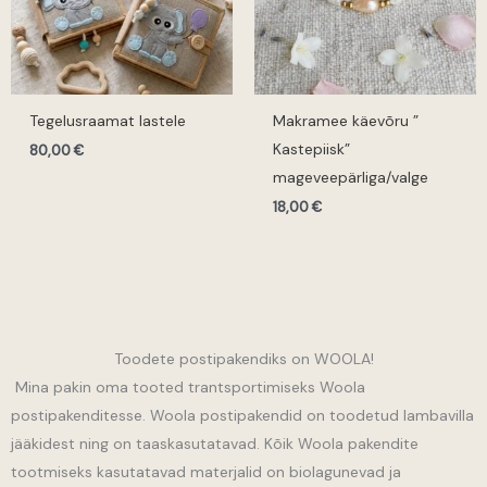
Tegelusraamat lastele
Makramee käevõru ”
Kastepiisk”
80,00
€
mageveepärliga/valge
18,00
€
Toodete postipakendiks on WOOLA!
Mina pakin oma tooted trantsportimiseks Woola
postipakenditesse. Woola postipakendid on toodetud lambavilla
jääkidest ning on taaskasutatavad. Kõik Woola pakendite
tootmiseks kasutatavad materjalid on biolagunevad ja