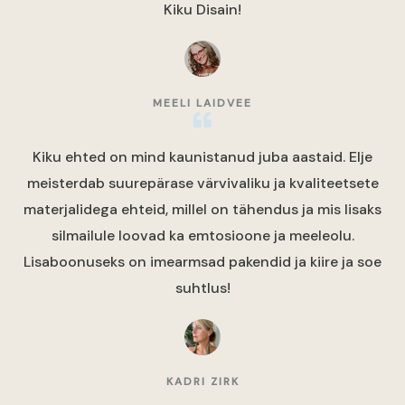
Kiku Disain!
MEELI LAIDVEE
Kiku ehted on mind kaunistanud juba aastaid. Elje
meisterdab suurepärase värvivaliku ja kvaliteetsete
materjalidega ehteid, millel on tähendus ja mis lisaks
silmailule loovad ka emtosioone ja meeleolu.
Lisaboonuseks on imearmsad pakendid ja kiire ja soe
suhtlus!
KADRI ZIRK