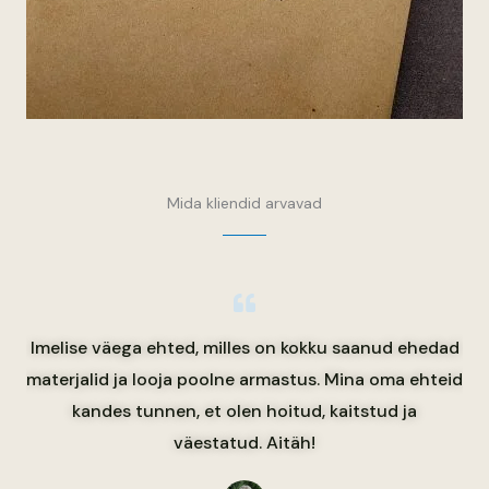
Mida kliendid arvavad
Imelise väega ehted, milles on kokku saanud ehedad
materjalid ja looja poolne armastus. Mina oma ehteid
kandes tunnen, et olen hoitud, kaitstud ja
väestatud. Aitäh!