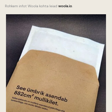
Rohkem infot Woola kohta leiad
woola.io
.