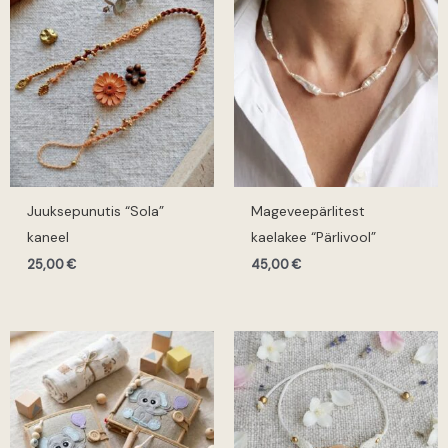
Juuksepunutis “Sola”
Mageveepärlitest
kaneel
kaelakee “Pärlivool”
25,00
€
45,00
€