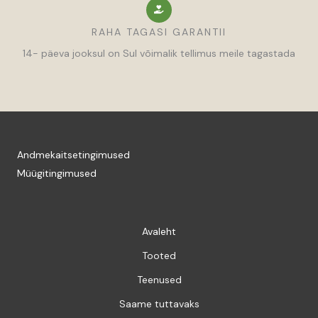
RAHA TAGASI GARANTII
14- päeva jooksul on Sul võimalik tellimus meile tagastada
Andmekaitsetingimused
Müügitingimused
Avaleht
Tooted
Teenused
Saame tuttavaks