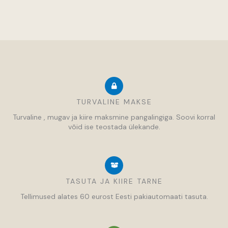
TURVALINE MAKSE
Turvaline , mugav ja kiire maksmine pangalingiga. Soovi korral
võid ise teostada ülekande.
TASUTA JA KIIRE TARNE
Tellimused alates 60 eurost Eesti pakiautomaati tasuta.