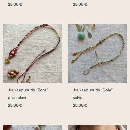
25,00
€
25,00
€
Juuksepunutis “Zora”
Juuksepunutis “Sola”
päiksekivi
salvei
25,00
€
25,00
€