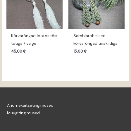
Kõrvarõngad lootoseõis
Samblarohelised
tutiga / valge
kõrvarõngad unakiidiga
45,00
€
15,00
€
Andmekaitsetingimused
Müügitingimused