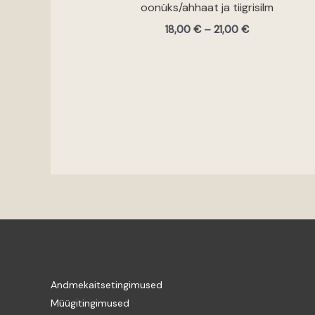
oonüks/ahhaat ja tiigrisilm
18,00
€
–
21,00
€
Andmekaitsetingimused
Müügitingimused