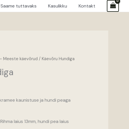
Saame tuttavaks
Kasulikku
Kontakt
- Meeste käevõrud
/ Käevõru Hundiga
diga
ramee kaunistuse ja hundi peaga
Rihma laius 13mm, hundi pea laius