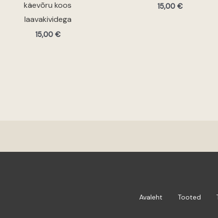
käevõru koos
15,00
€
laavakividega
15,00
€
Avaleht
Tooted