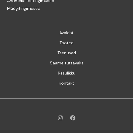
Andmekaitsetingimused
Müügitingimused
Avaleht
Tooted
Teenused
Saame tuttavaks
Kasulikku
Kontakt