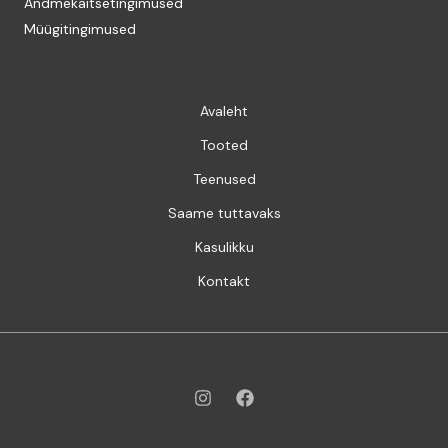
Andmekaitsetingimused
Müügitingimused
Avaleht
Tooted
Teenused
Saame tuttavaks
Kasulikku
Kontakt