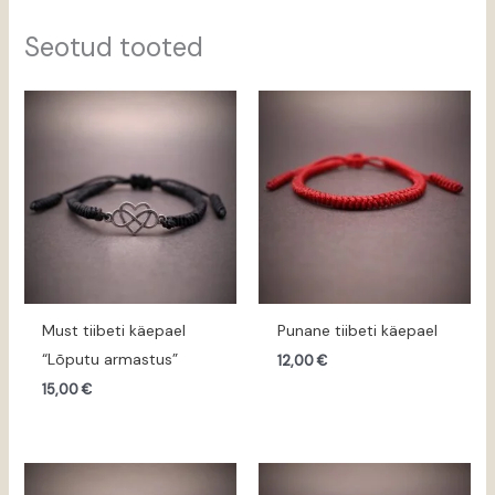
Seotud tooted
Must tiibeti käepael
Punane tiibeti käepael
“Lõputu armastus”
12,00
€
15,00
€