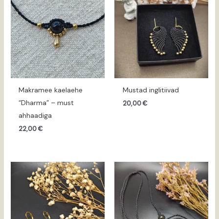
Makramee kaelaehe
Mustad inglitiivad
“Dharma” – must
20,00
€
ahhaadiga
22,00
€