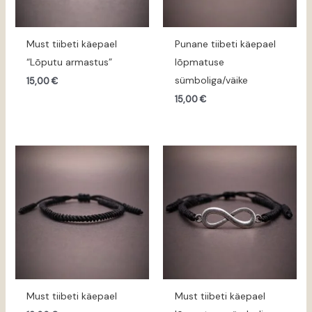
Must tiibeti käepael
Punane tiibeti käepael
“Lõputu armastus”
lõpmatuse
sümboliga/väike
15,00
€
15,00
€
Must tiibeti käepael
Must tiibeti käepael