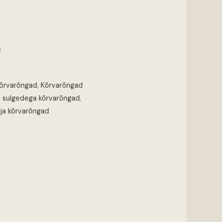
kõrvarõngad
,
Kõrvarõngad
,
sulgedega kõrvarõngad
,
ja kõrvarõngad