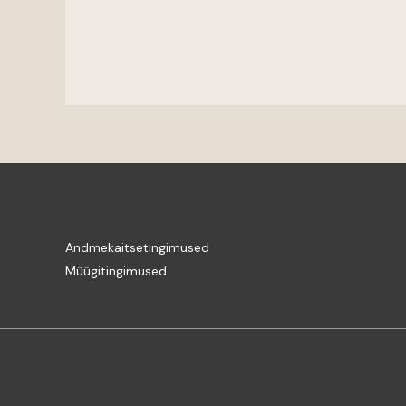
Andmekaitsetingimused
Müügitingimused