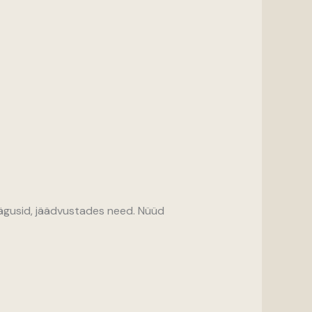
nägusid, jäädvustades need. Nüüd