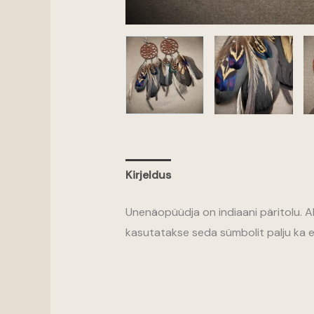
Kirjeldus
Unenäopüüdja on indiaani päritolu. 
kasutatakse seda sümbolit palju ka e