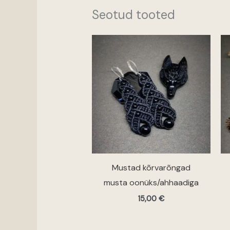
Seotud tooted
Mustad kõrvarõngad
musta oonüks/ahhaadiga
15,00
€