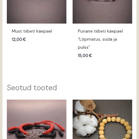
Must tiibeti käepael
Punane tiibeti käepael
“Lõpmatus, süda ja
12,00
€
pulss”
15,00
€
Seotud tooted