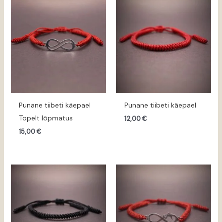
Punane tiibeti käepael
Punane tiibeti käepael
Topelt lõpmatus
12,00
€
15,00
€