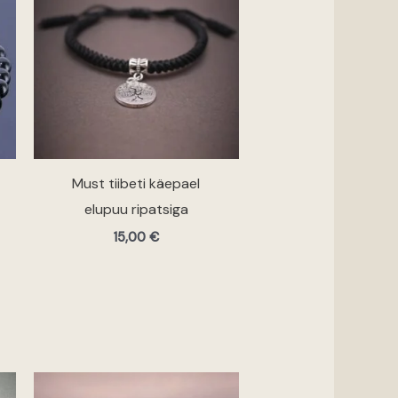
 €
Must tiibeti käepael
elupuu ripatsiga
15,00
€