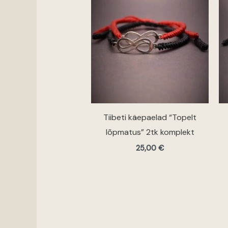
Tiibeti käepaelad “Topelt
lõpmatus” 2tk komplekt
25,00
€