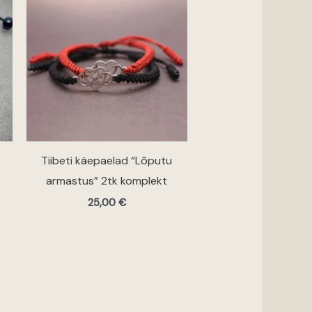
Tiibeti käepaelad “Lõputu
armastus” 2tk komplekt
25,00
€