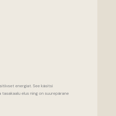
tiivset energiat. See käsitsi
ja tasakaalu elus ning on suurepärane