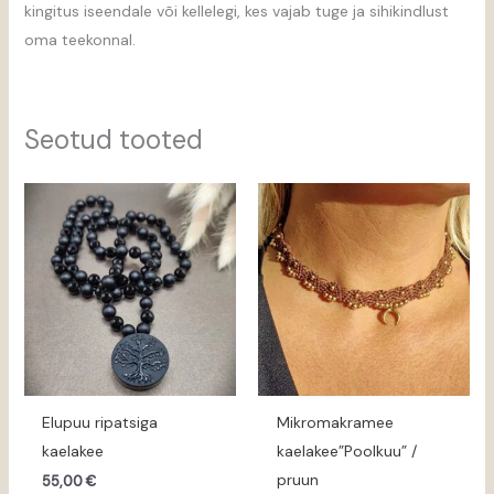
kingitus iseendale või kellelegi, kes vajab tuge ja sihikindlust
oma teekonnal.
Seotud tooted
Elupuu ripatsiga
Mikromakramee
kaelakee
kaelakee”Poolkuu” /
pruun
55,00
€