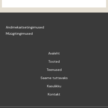
Andmekaitsetingimused
Müügitingimused
Avaleht
Tooted
Teenused
Saame tuttavaks
Kasulikku
Kontakt