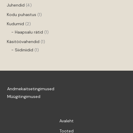
Juhendid
4
Kodu puhastus
1
Kudumid
2
- Haapsalu rätid
1
Käsitöövahendid
1
- Siidiniidid
1
Andmekaitsetingimused
Müügitingimused
Avaleht
Tooted