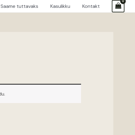
Saame tuttavaks
Kasulikku
Kontakt
du.