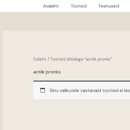
Avaleht
Tooted
Teenused
Esileht
/ Tooted siltidega “antiik pronks”
antiik pronks
Sinu valikutele vastavaid tooteid ei lei