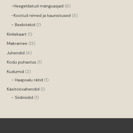
-Heegeldatud mänguasjad
6
-Kootud nimed ja kaunistused
5
- Beebitekid
1
Kinkekaart
1
Makramee
12
Juhendid
4
Kodu puhastus
1
Kudumid
2
- Haapsalu rätid
1
Käsitöövahendid
1
- Siidiniidid
1