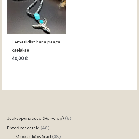
Hematiidist härja peaga
kaelakee
40,00
€
Juuksepunutised (Hairwrap)
6
Ehted meestele
48
- Meeste käevõrud
38