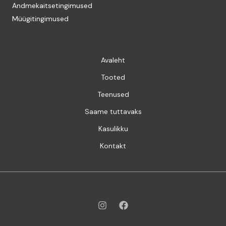
Andmekaitsetingimused
Müügitingimused
Avaleht
Tooted
Teenused
Saame tuttavaks
Kasulikku
Kontakt