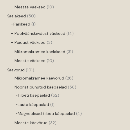
- Meeste väekeed
10
Kaelakeed
50
-Pärlikeed
1
- Poolvääriskividest väekeed
14
- Puidust väekeed
3
- Mikromakramee kaelakeed
31
- Meeste väekeed
10
Käevõrud
101
- Mikromakramee käevõrud
28
- Nöörist punutud käepaelad
56
-Tiibeti käepaelad
52
-Laste käepaelad
1
-Magnetilised tiibeti käepaelad
4
- Meeste käevõrud
32