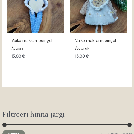
Väike makrameeingel
Väike makrameeingel
/poiss
/tüdruk
15,00
€
15,00
€
Filtreeri hinna järgi