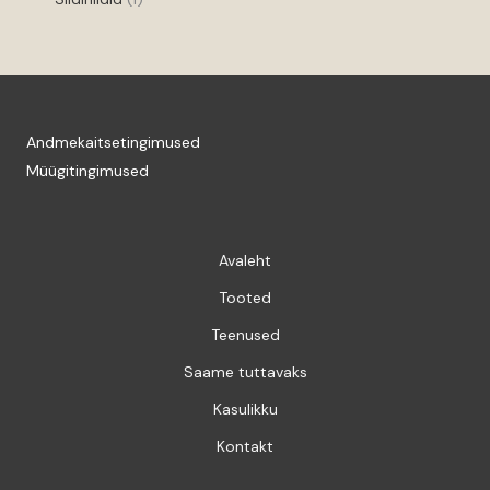
Andmekaitsetingimused
Müügitingimused
Avaleht
Tooted
Teenused
Saame tuttavaks
Kasulikku
Kontakt