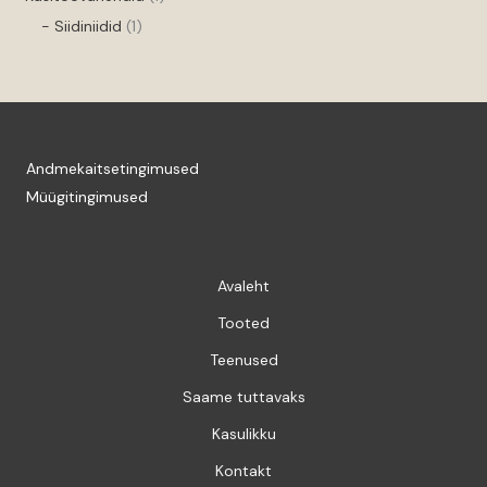
- Siidiniidid
1
Andmekaitsetingimused
Müügitingimused
Avaleht
Tooted
Teenused
Saame tuttavaks
Kasulikku
Kontakt