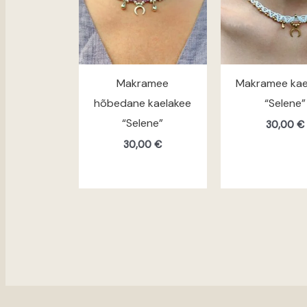
Makramee
Makramee kae
hõbedane kaelakee
“Selene”
“Selene”
30,00
€
30,00
€