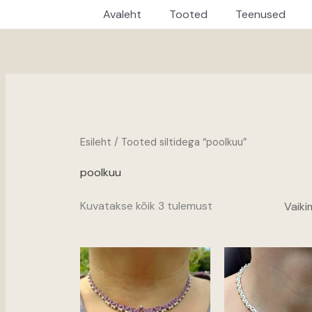
Avaleht
Tooted
Teenused
Esileht
/ Tooted siltidega “poolkuu”
poolkuu
Kuvatakse kõik 3 tulemust