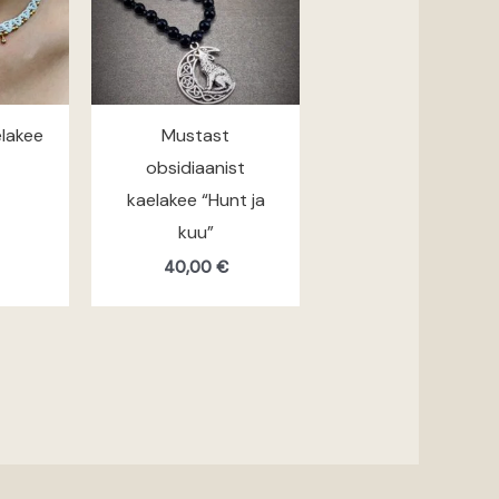
lakee
Mustast
obsidiaanist
kaelakee “Hunt ja
kuu”
40,00
€