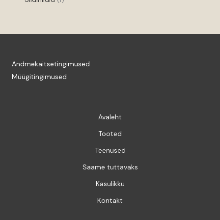
Andmekaitsetingimused
Müügitingimused
Avaleht
Tooted
Teenused
Saame tuttavaks
Kasulikku
Kontakt