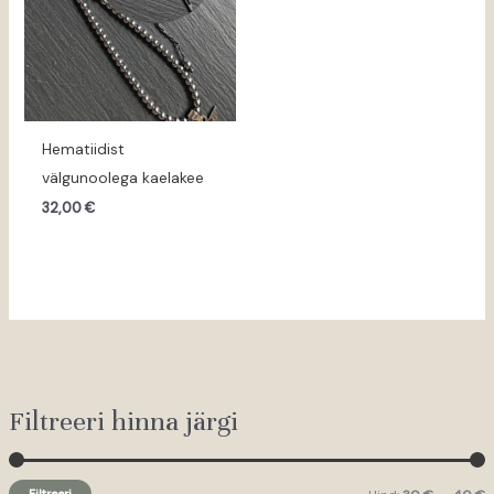
Hematiidist
välgunoolega kaelakee
32,00
€
Filtreeri hinna järgi