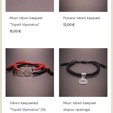
Must tiibeti käepael
Punane tiibeti käepael
“Topelt lõpmatus”
12,00
€
15,00
€
Tiibeti käepaelad
Must tiibeti käepael
“Topelt lõpmatus” 2tk
elupuu ripatsiga