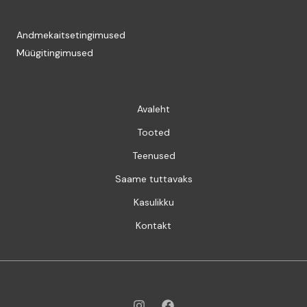
Andmekaitsetingimused
Müügitingimused
Avaleht
Tooted
Teenused
Saame tuttavaks
Kasulikku
Kontakt