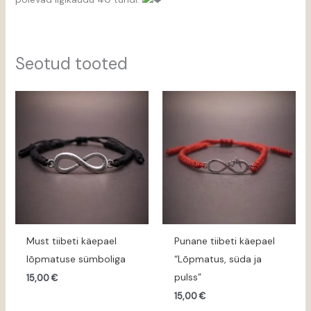
Seotud tooted
Must tiibeti käepael
Punane tiibeti käepael
lõpmatuse sümboliga
“Lõpmatus, süda ja
pulss”
15,00
€
15,00
€