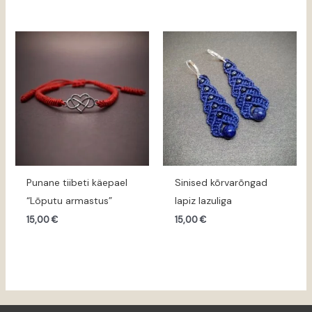
Punane tiibeti käepael
Sinised kõrvarõngad
“Lõputu armastus”
lapiz lazuliga
15,00
€
15,00
€