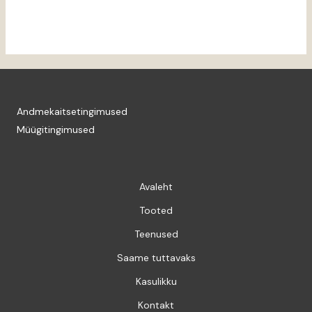
Andmekaitsetingimused
Müügitingimused
Avaleht
Tooted
Teenused
Saame tuttavaks
Kasulikku
Kontakt