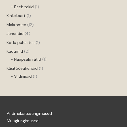
- Beebitekid
1
Kinkekaart
1
Makramee
12
Juhendid
4
Kodu puhastus
1
Kudumid
2
- Haapsalu rätid
1
Käsitöövahendid
1
- Siidiniidid
1
Andmekaitsetingimused
Müügitingimused