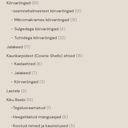
Kõrvarõngad
61
-seemnehelmestest kõrvarõngad
13
- Mikromakramee kõrvarõngad
31
- Sulgedega kõrvarõngad
4
- Tuttidega kõrvarõngad
22
Jalakeed
17
Kaurikarpidest (Cowrie Shells) ehted
18
- Kaelaehted
8
- Jalakeed
7
- Kõrvarõngad
3
Lastele
2
Kiku Beebi
13
-Tegelusraamatud
1
-Heegeldatud mänguasjad
6
-Kootud nimed ja kaunistused
5