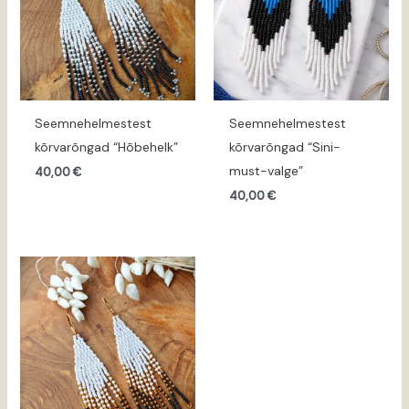
Seemnehelmestest
Seemnehelmestest
kõrvarõngad “Hõbehelk”
kõrvarõngad “Sini-
must-valge”
40,00
€
40,00
€