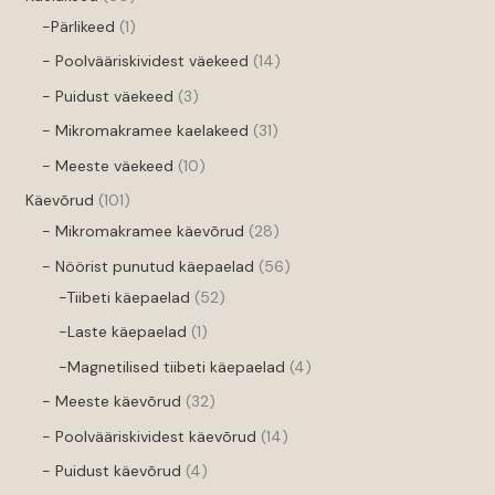
-Pärlikeed
1
- Poolvääriskividest väekeed
14
- Puidust väekeed
3
- Mikromakramee kaelakeed
31
- Meeste väekeed
10
Käevõrud
101
- Mikromakramee käevõrud
28
- Nöörist punutud käepaelad
56
-Tiibeti käepaelad
52
-Laste käepaelad
1
-Magnetilised tiibeti käepaelad
4
- Meeste käevõrud
32
- Poolvääriskividest käevõrud
14
- Puidust käevõrud
4