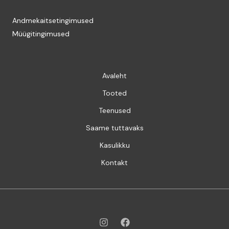
Andmekaitsetingimused
Müügitingimused
Avaleht
Tooted
Teenused
Saame tuttavaks
Kasulikku
Kontakt