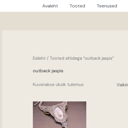
Avaleht
Tooted
Teenused
Esileht
/ Tooted siltidega “outback jaspis”
outback jaspis
Kuvatakse üksik tulemus