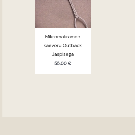
Mikromakramee
käevõru Outback
Jaspisega
55,00
€