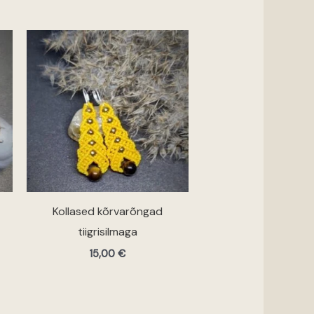
Kollased kõrvarõngad
tiigrisilmaga
15,00
€