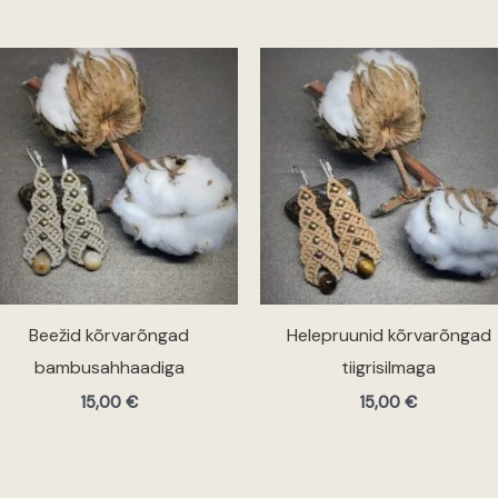
Beežid kõrvarõngad
Helepruunid kõrvarõngad
bambusahhaadiga
tiigrisilmaga
15,00
€
15,00
€