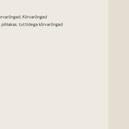
õrvarõngad
,
Kõrvarõngad
,
pihlakas
,
tuttidega kõrvarõngad