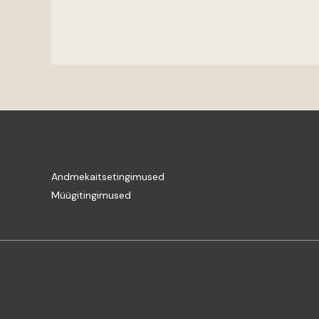
Andmekaitsetingimused
Müügitingimused