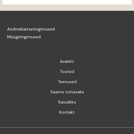
Andmekaitsetingimused
Müügitingimused
Avaleht
Tooted
Teenused
Saame tuttavaks
Kasulikku
Kontakt